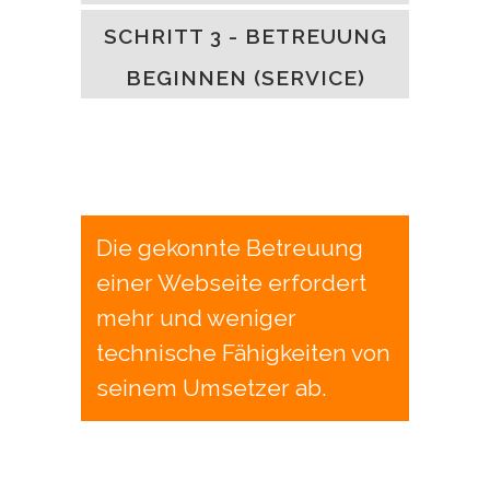
SCHRITT 3 - BETREUUNG
BEGINNEN (SERVICE)
Die gekonnte Betreuung
einer Webseite erfordert
mehr und weniger
technische Fähigkeiten von
seinem Umsetzer ab.