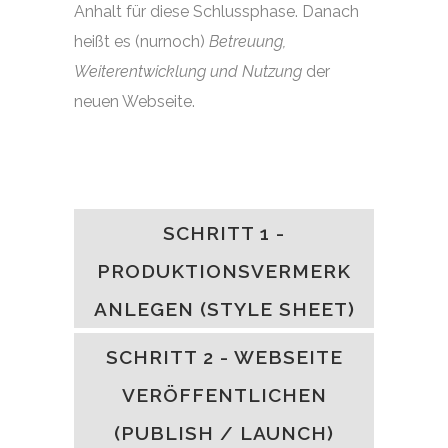
Anhalt für diese Schlussphase. Danach
heißt es (nurnoch)
Betreuung,
Weiterentwicklung und Nutzung
der
neuen Webseite.
SCHRITT 1 -
PRODUKTIONSVERMERK
ANLEGEN (STYLE SHEET)
SCHRITT 2 - WEBSEITE
VERÖFFENTLICHEN
(PUBLISH / LAUNCH)