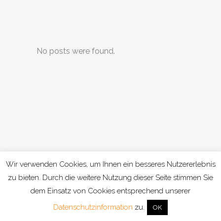
No posts were found.
Wir verwenden Cookies, um Ihnen ein besseres Nutzererlebnis
zu bieten. Durch die weitere Nutzung dieser Seite stimmen Sie
dem Einsatz von Cookies entsprechend unserer
Datenschutzinformation
zu.
OK
Kontakt
|
Datenschutz
|
Impressum