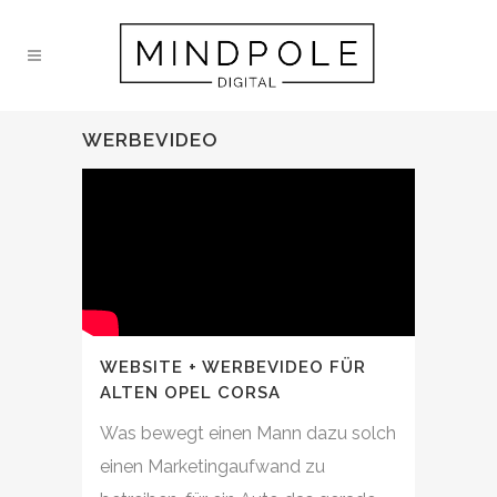
WERBEVIDEO
WEBSITE + WERBEVIDEO FÜR
ALTEN OPEL CORSA
Was bewegt einen Mann dazu solch
einen Marketingaufwand zu